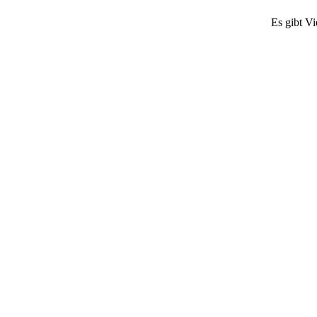
Es gibt Vi
 mich