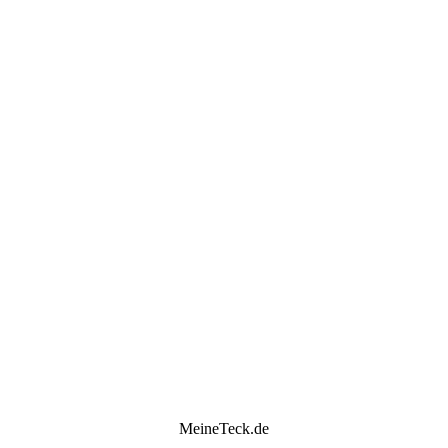
MeineTeck.de