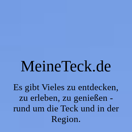
MeineTeck.de
Wanderungen
MeineTeck.de
Fotostrecke
Rezepte
Es gibt Vieles zu entdecken,
zu erleben, zu genießen -
rund um die Teck und in der
Fotokalender
Region.